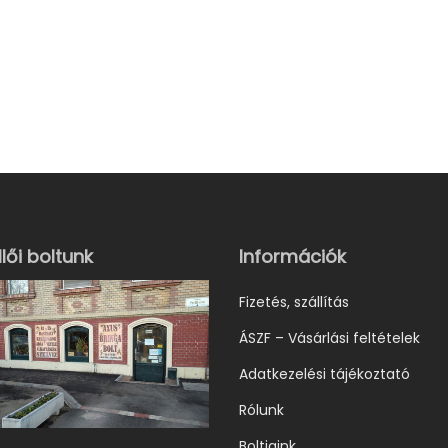
lői boltunk
Információk
Fizetés, szállítás
ÁSZF – Vásárlási feltételek
Adatkezelési tájékoztató
Rólunk
Boltjaink