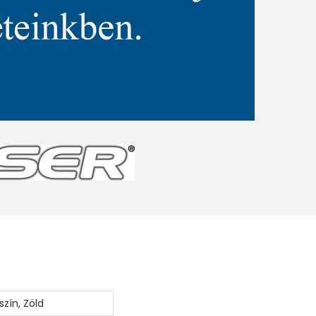
szín
,
Zöld