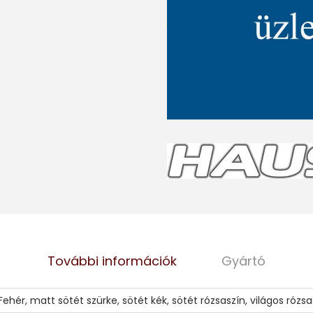
További információk
Gyártó
Fehér
,
matt sötét szürke
,
sötét kék
,
sötét rózsaszín
,
világos rózsa