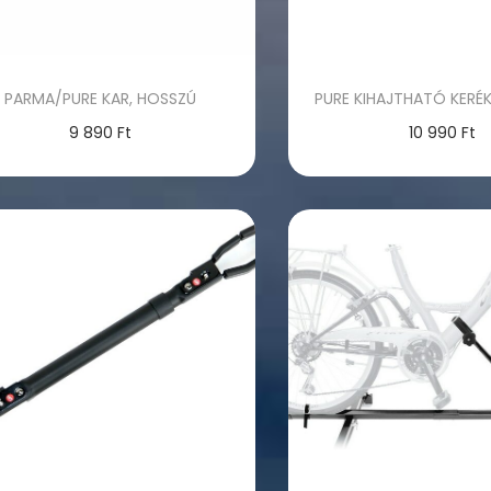
PARMA/PURE KAR, HOSSZÚ
PURE KIHAJTHATÓ KERÉ
9 890
Ft
10 990
Ft
Kosárba teszem
Kosárba tes