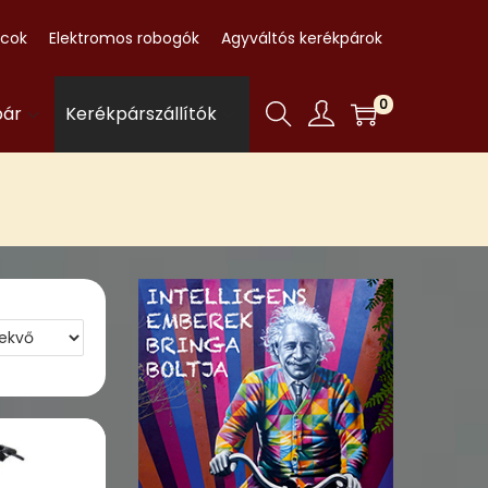
ccok
Elektromos robogók
Agyváltós kerékpárok
0
pár
Kerékpárszállítók