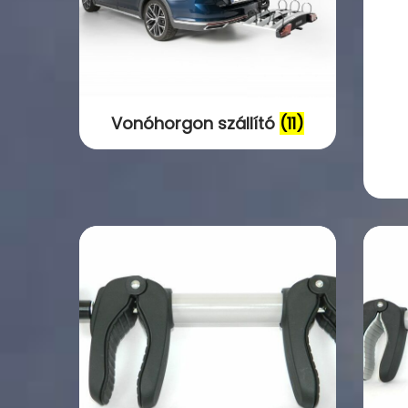
Vonóhorgon szállító
(11)