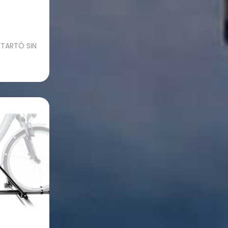
KTARTÓ SIN
zem