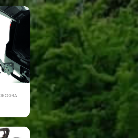
HOROGRA
tása