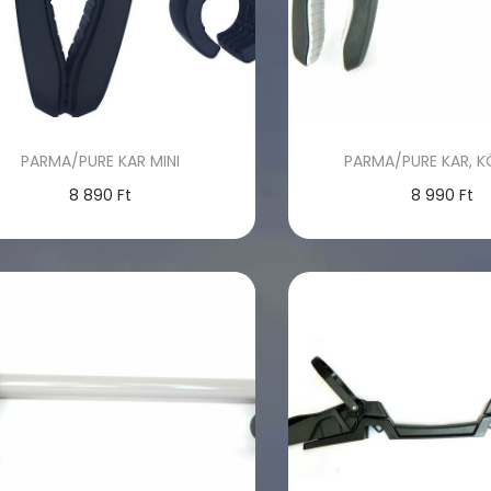
PARMA/PURE KAR MINI
PARMA/PURE KAR, K
8 890
Ft
8 990
Ft
Kosárba teszem
Kosárba tes