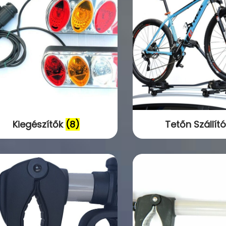
Kiegészítők
(8)
Tetőn Szállít