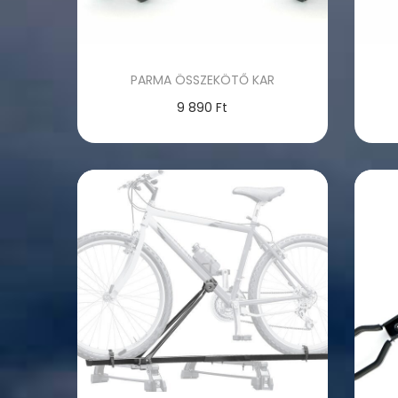
PARMA ÖSSZEKÖTŐ KAR
9 890
Ft
Kosárba teszem