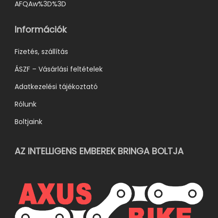
AFQAw%3D%3D
Információk
Fizetés, szállítás
ÁSZF – Vásárlási feltételek
Adatkezelési tájékoztató
Rólunk
Boltjaink
AZ INTELLIGENS EMBEREK BRINGA BOLTJA