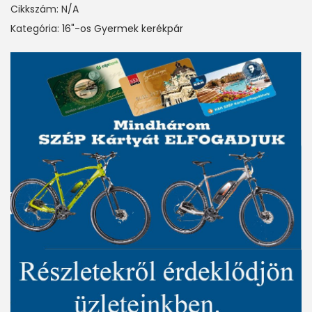
Cikkszám:
N/A
Kategória:
16"-os Gyermek kerékpár