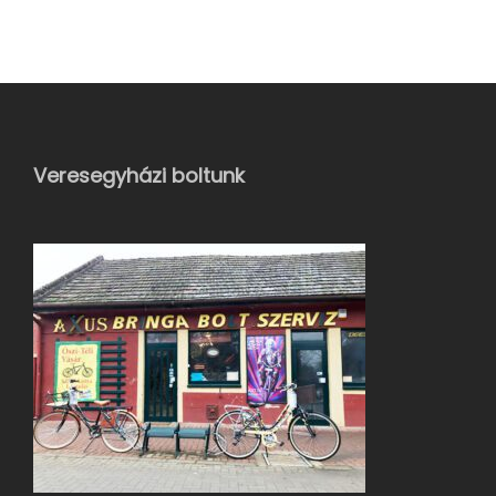
Veresegyházi boltunk