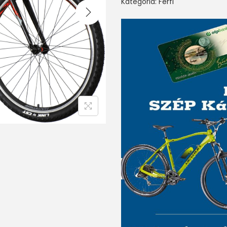
Kategória:
Férfi