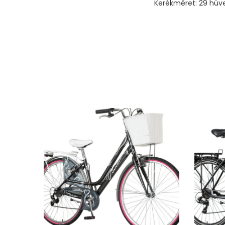
Kerékméret: 29 hüve