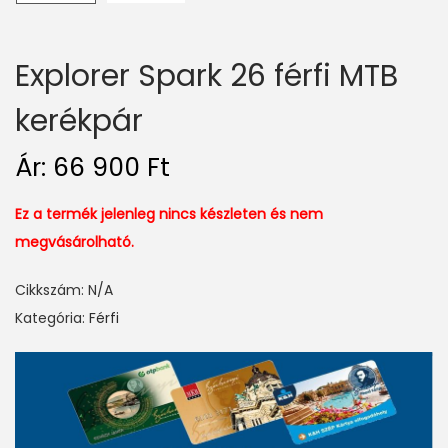
Explorer Spark 26 férfi MTB
kerékpár
Ár:
66 900
Ft
Ez a termék jelenleg nincs készleten és nem
megvásárolható.
Cikkszám:
N/A
Kategória:
Férfi