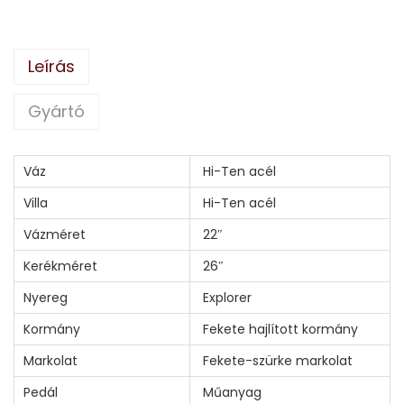
Leírás
Gyártó
Váz
Hi-Ten acél
Villa
Hi-Ten acél
Vázméret
22″
Kerékméret
26″
Nyereg
Explorer
Kormány
Fekete hajlított kormány
Markolat
Fekete-szürke markolat
Pedál
Műanyag