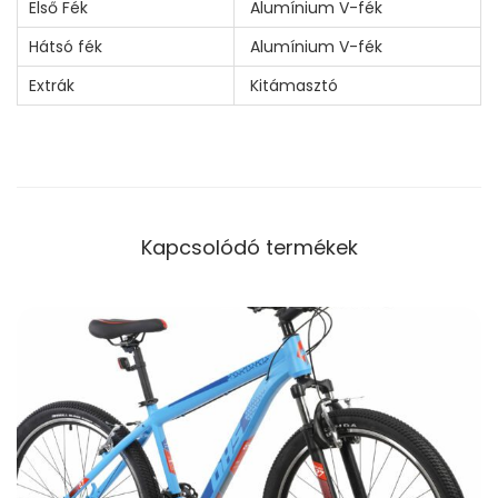
Első Fék
Alumínium V-fék
Hátsó fék
Alumínium V-fék
Extrák
Kitámasztó
Kapcsolódó termékek