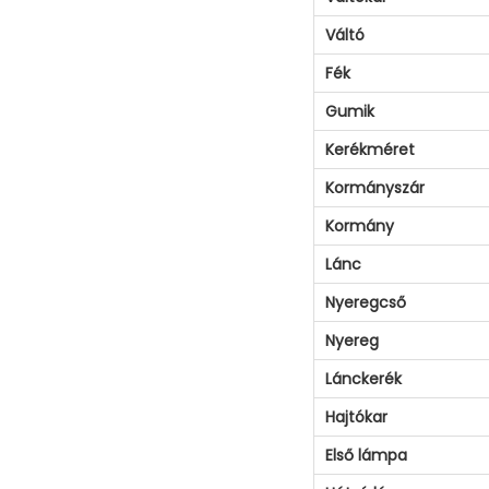
Váltó
Fék
Gumik
Kerékméret
Kormányszár
Kormány
Lánc
Nyeregcső
Nyereg
Lánckerék
Hajtókar
Első lámpa