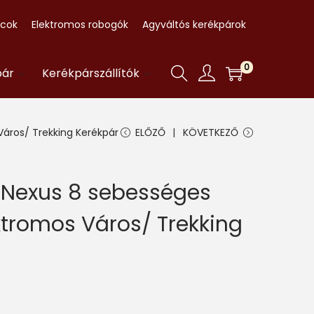
ccok
Elektromos robogók
Agyváltós kerékpárok
0
pár
Kerékpárszállítók
áros/ Trekking Kerékpár
ELŐZŐ
KÖVETKEZŐ
 Nexus 8 sebességes
ktromos Város/ Trekking