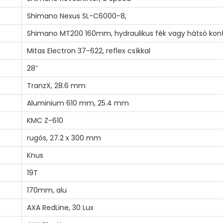
Shimano Nexus SL-C6000-8,
Shimano MT200 160mm, hydraulikus fék vagy hátsó kon
Mitas Electron 37-622, reflex csíkkal
28″
TranzX, 28.6 mm
Aluminium 610 mm, 25.4 mm
KMC Z-610
rugós, 27.2 x 300 mm
Knus
19T
170mm, alu
AXA RedLine, 30 Lux