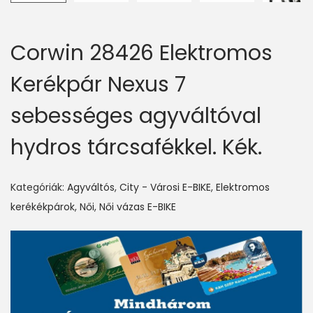
Corwin 28426 Elektromos
Kerékpár Nexus 7
sebességes agyváltóval
hydros tárcsafékkel. Kék.
Kategóriák:
Agyváltós
,
City - Városi E-BIKE
,
Elektromos
kerékékpárok
,
Női
,
Női vázas E-BIKE