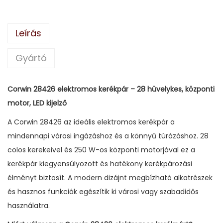
Leírás
Gyártó
Corwin 28426 elektromos kerékpár – 28 hüvelykes, központi
motor, LED kijelző
A Corwin 28426 az ideális elektromos kerékpár a
mindennapi városi ingázáshoz és a könnyű túrázáshoz. 28
colos kerekeivel és 250 W-os központi motorjával ez a
kerékpár kiegyensúlyozott és hatékony kerékpározási
élményt biztosít. A modern dizájnt megbízható alkatrészek
és hasznos funkciók egészítik ki városi vagy szabadidős
használatra.