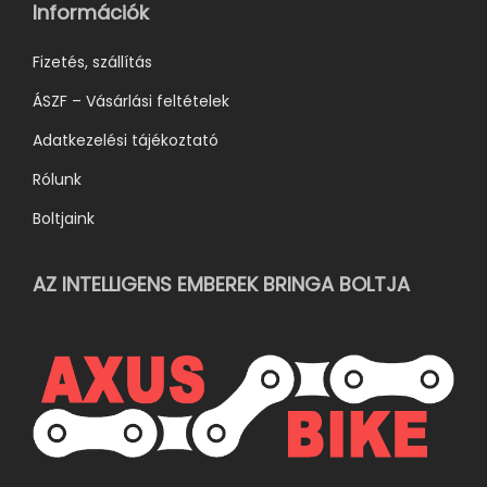
Információk
k
k
Fizetés, szállítás
i
ÁSZF – Vásárlási feltételek
Adatkezelési tájékoztató
Rólunk
Boltjaink
AZ INTELLIGENS EMBEREK BRINGA BOLTJA