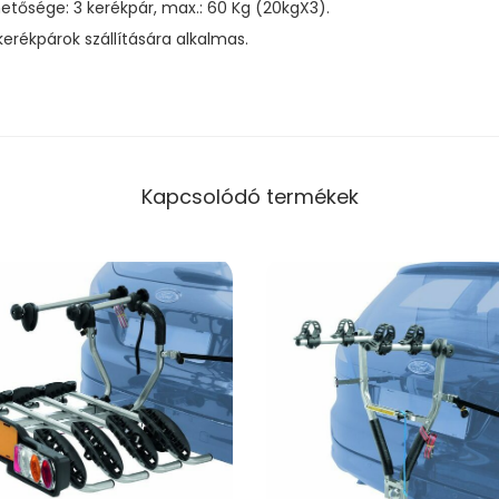
hetősége: 3 kerékpár, max.: 60 Kg (20kgX3).
rékpárok szállítására alkalmas.
Kapcsolódó termékek