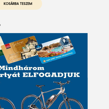
KOSÁRBA TESZEM
ó