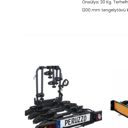
Önsúlya: 20 Kg. Terhel
1200 mm tengelytávú ke