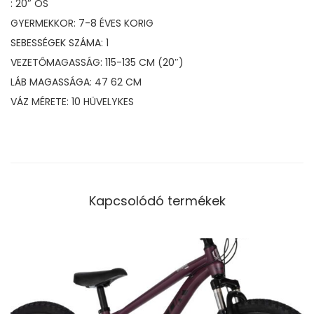
: 20″ OS
GYERMEKKOR: 7-8 ÉVES KORIG
SEBESSÉGEK SZÁMA: 1
VEZETŐMAGASSÁG: 115-135 CM (20″)
LÁB MAGASSÁGA: 47 62 CM
VÁZ MÉRETE: 10 HÜVELYKES
Kapcsolódó termékek