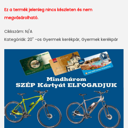
Ez a termék jelenleg nincs készleten és nem
megvásárolható.
Cikkszám:
N/A
Kategóriák:
20" -os Gyermek kerékpár
,
Gyermek kerékpár