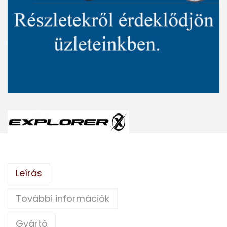
Leírás
További információk
Gyártó