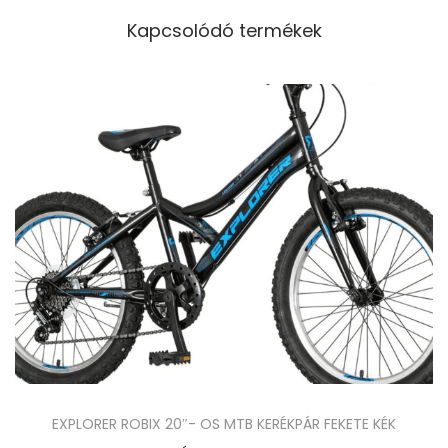
Kapcsolódó termékek
EXPLORER ROBIX 20″- OS MTB KERÉKPÁR FEKETE KÉK