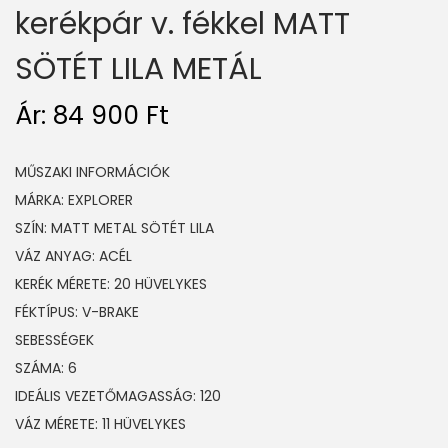
kerékpár v. fékkel MATT
SÖTÉT LILA METÁL
Ár:
84 900
Ft
MŰSZAKI INFORMÁCIÓK
MÁRKA: EXPLORER
SZÍN: MATT METAL SÖTÉT LILA
VÁZ ANYAG: ACÉL
KERÉK MÉRETE: 20 HÜVELYKES
FÉKTÍPUS: V-BRAKE
SEBESSÉGEK
SZÁMA: 6
IDEÁLIS VEZETŐMAGASSÁG: 120
VÁZ MÉRETE: 11 HÜVELYKES