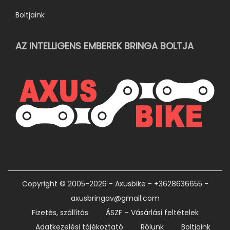
Boltjaink
AZ INTELLIGENS EMBEREK BRINGA BOLTJA
Copyright © 2005-2026 - Axusbike - +3628636655 -
axusbringav@gmail.com
Fizetés, szállítás
ÁSZF – Vásárlási feltételek
Adatkezelési tájékoztató
Rólunk
Boltjaink