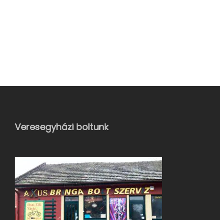
Veresegyházi boltunk