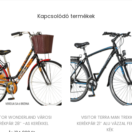
Kapcsolódó termékek
ITOR WONDERLAND VÁROSI
VISITOR TERRA MAN TREK
RÉKPÁR 28″ -AS KERÉKKEL
KERÉKPÁR 21″ ALU VÁZZAL FE
KÉK