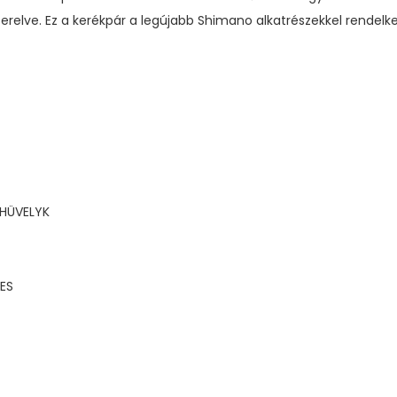
zerelve. Ez a kerékpár a legújabb Shimano alkatrészekkel rendelke
 HÜVELYK
KES