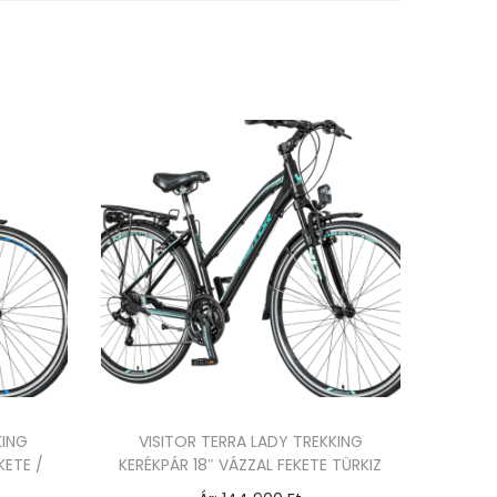
KING
VISITOR TERRA LADY TREKKING
KETE /
KERÉKPÁR 18″ VÁZZAL FEKETE TÜRKIZ