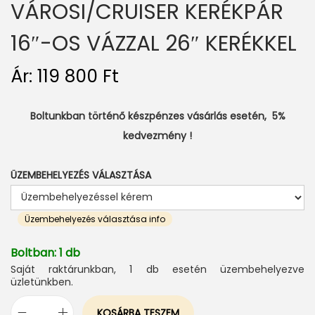
VÁROSI/CRUISER KERÉKPÁR
16″-OS VÁZZAL 26″ KERÉKKEL
Ár:
119 800
Ft
Boltunkban történő készpénzes vásárlás esetén, 5%
kedvezmény !
ÜZEMBEHELYEZÉS VÁLASZTÁSA
Üzembehelyezés választása info
Boltban: 1 db
Saját raktárunkban, 1 db esetén üzembehelyezve
üzletünkben.
KOSÁRBA TESZEM