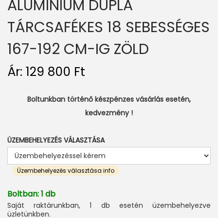
ALUMÍNIUM DUPLA
TÁRCSAFÉKES 18 SEBESSÉGES
167-192 CM-IG ZÖLD
Ár:
129 800
Ft
Boltunkban történő készpénzes vásárlás esetén,
kedvezmény !
ÜZEMBEHELYEZÉS VÁLASZTÁSA
Üzembehelyezés választása info
Boltban: 1 db
Saját raktárunkban, 1 db esetén üzembehelyezve
üzletünkben.