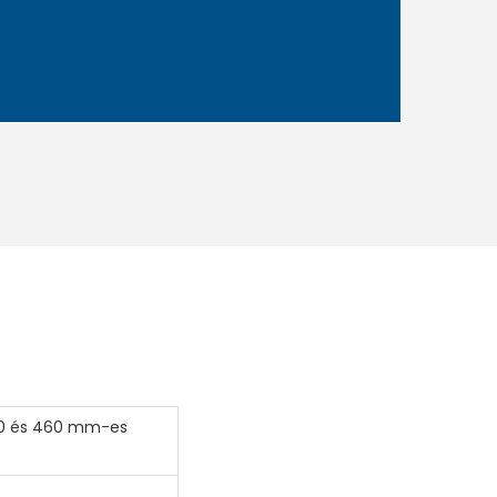
420 és 460 mm-es