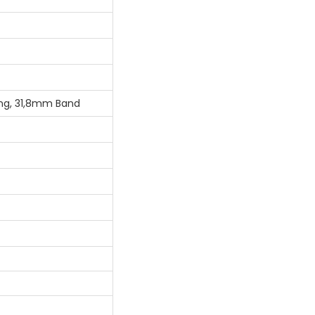
ng, 31,8mm Band