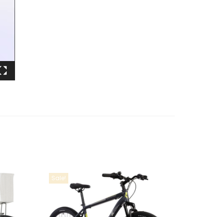
Sale!