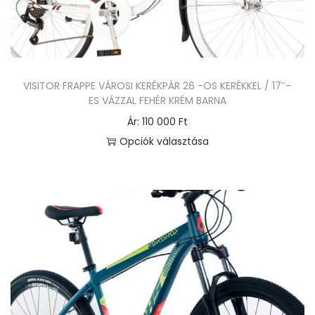
j
é
a
k
v
n
a
e
n
VISITOR FRAPPE VÁROSI KERÉKPÁR 26 -OS KERÉKKEL / 17″-
k
ES VÁZZAL FEHÉR KRÉM BARNA
.
t
Ár:
110 000
Ft
A
ö
Opciók választása
v
b
E
á
b
n
l
v
n
t
a
e
o
r
k
z
i
a
a
á
t
t
c
e
o
i