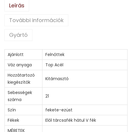
Leírás
További információk
Gyártó
Ajánlott
Felnőttek
Váz anyaga
Top Acél
Hozzátartozó
Kitámasztó
kiegészítők
Sebességek
21
száma
Szín
fekete-ezüst
Fékek
Elől tárcsafék hátul V fék
MÉRETEK