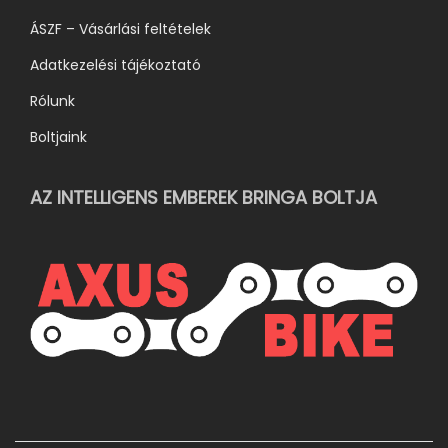
i
ÁSZF – Vásárlási feltételek
Adatkezelési tájékoztató
Rólunk
Boltjaink
AZ INTELLIGENS EMBEREK BRINGA BOLTJA