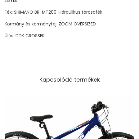
EGYÉB
Fék: SHIMANO BR-MT200 Hidraulikus tárcsafék
Kormány és kormányfej: ZOOM OVERSIZED
Ülés: DDK CROSSER
Kapcsolódó termékek