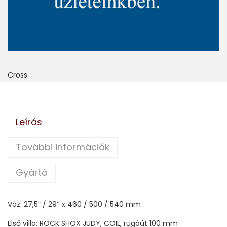
Cross
Leírás
További információk
Gyártó
Váz: 27,5” / 29″ x 460 / 500 / 540 mm
Első villa: ROCK SHOX JUDY, COIL, rugóút 100 mm