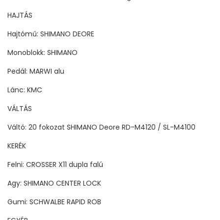
HAJTÁS
Hajtómű: SHIMANO DEORE
Monoblokk: SHIMANO
Pedál: MARWI alu
Lánc: KMC
VÁLTÁS
Váltó: 20 fokozat SHIMANO Deore RD-M4120 / SL-M4100
KERÉK
Felni: CROSSER X11 dupla falú
Agy: SHIMANO CENTER LOCK
Gumi: SCHWALBE RAPID ROB