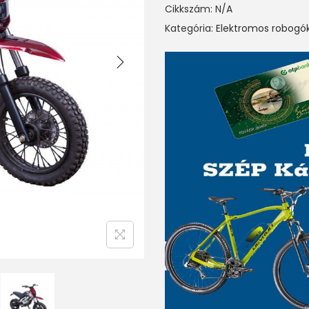
Cikkszám:
N/A
Kategória:
Elektromos robogó