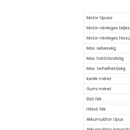
Motor típusa
Motor névleges telje
Motor névleges feszü
Max. sebesség
Max. hatótávolság
Max. terhelhetőség
Kerék méret
Gumi méret
Első fék
Hátsó fék
Akkumulátor típus
Akkumulátor kapacit