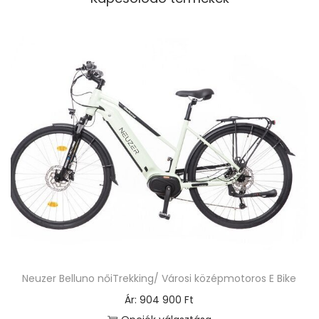
Neuzer Belluno nőiTrekking/ Városi középmotoros E Bike
Ár:
904 900
Ft