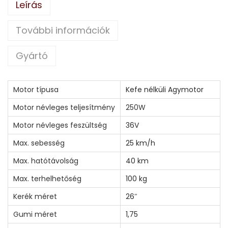
Leírás
További információk
Gyártó
Motor típusa
Kefe nélküli Agymotor
Motor névleges teljesítmény
250W
Motor névleges feszültség
36V
Max. sebesség
25 km/h
Max. hatótávolság
40 km
Max. terhelhetőség
100 kg
Kerék méret
26″
Gumi méret
1,75