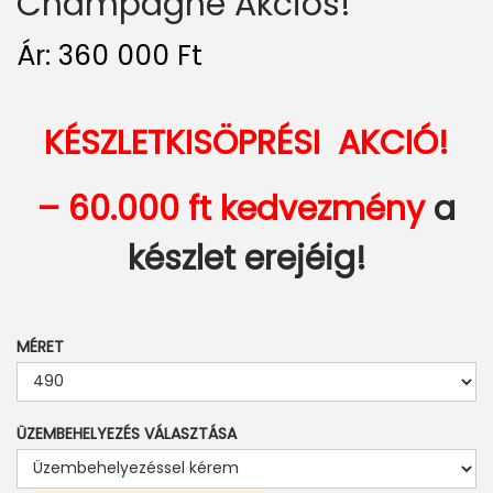
Champagne Akciós!
Ár:
360 000
Ft
KÉSZLETKISÖPRÉSI AKCIÓ!
–
60.000 ft kedvezmény
a
készlet erejéig!
MÉRET
ÜZEMBEHELYEZÉS VÁLASZTÁSA