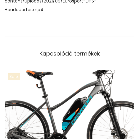
content/uploads/2021/09/Eurosport-DHS-
Headquarter.mp4
Kapcsolódó termékek
Sale!