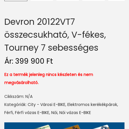
Devron 20122VT7
összecsukható, V-fékes,
Tourney 7 sebességes
Ár:
399 900
Ft
Ez a termék jelenleg nincs készleten és nem
megvásárolható.
Cikkszám:
N/A
Kategóriák:
City - Városi E-BIKE
,
Elektromos kerékékpárok
,
Férfi
,
Férfi vázas E-BIKE
,
Női
,
Női vázas E-BIKE