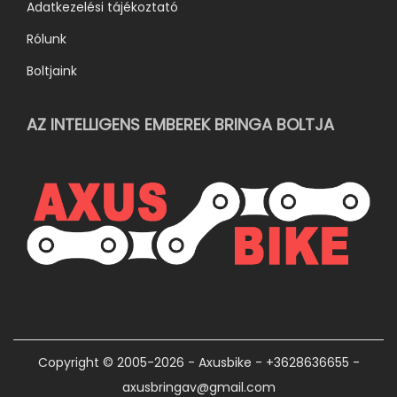
Adatkezelési tájékoztató
Rólunk
Boltjaink
AZ INTELLIGENS EMBEREK BRINGA BOLTJA
Copyright © 2005-2026 - Axusbike - +3628636655 -
axusbringav@gmail.com