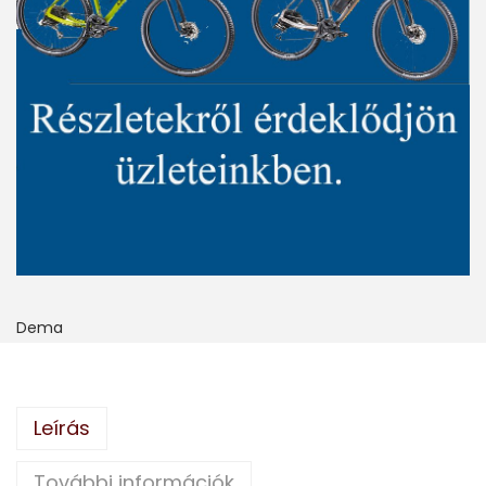
Dema
Leírás
További információk