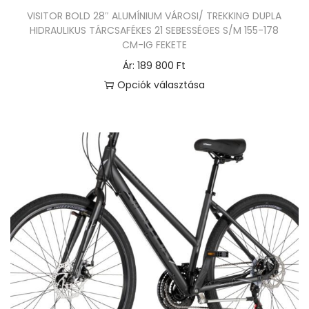
e
VISITOR BOLD 28″ ALUMÍNIUM VÁROSI/ TREKKING DUPLA
k
HIDRAULIKUS TÁRCSAFÉKES 21 SEBESSÉGES S/M 155-178
t
CM-IG FEKETE
ö
Ár:
189 800
Ft
b
Opciók választása
b
E
v
n
a
n
r
e
i
k
á
a
c
t
i
e
ó
r
j
m
a
é