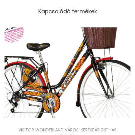
Kapcsolódó termékek
VISITOR WONDERLAND VÁROSI KERÉKPÁR 28″ -AS