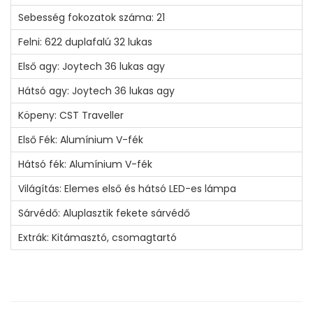
Sebesség fokozatok száma: 21
Felni: 622 duplafalú 32 lukas
Első agy: Joytech 36 lukas agy
Hátsó agy: Joytech 36 lukas agy
Köpeny: CST Traveller
Első Fék: Alumínium V-fék
Hátsó fék: Alumínium V-fék
Világítás: Elemes első és hátsó LED-es lámpa
Sárvédő: Aluplasztik fekete sárvédő
Extrák: Kitámasztó, csomagtartó