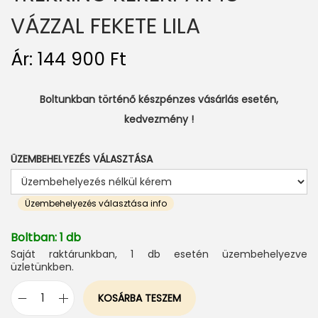
VÁZZAL FEKETE LILA
Ár:
144 900
Ft
Boltunkban történő készpénzes vásárlás esetén,
kedvezmény !
ÜZEMBEHELYEZÉS VÁLASZTÁSA
Üzembehelyezés választása info
Boltban: 1 db
Saját raktárunkban, 1 db esetén üzembehelyezve
üzletünkben.
KOSÁRBA TESZEM
V