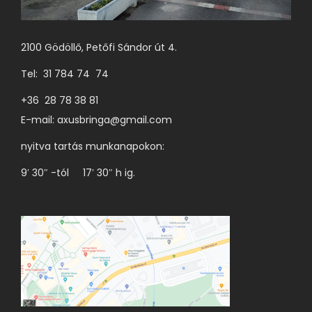
t
e
2100 Gödöllő, Petőfi Sándor út 4.
r
Tel: 31 784 74 74
m
é
+36 28 78 38 81
k
E-mail:
axusbringa@gmail.com
o
nyitva tartás munkanapokon:
l
9′ 30″ -tól 17′ 30″ h ig.
d
a
l
o
n
v
á
l