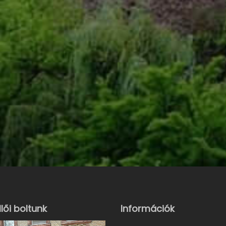
lői boltunk
Információk