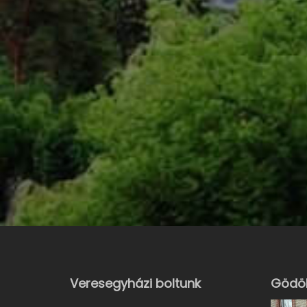
Veresegyházi boltunk
Gödöl