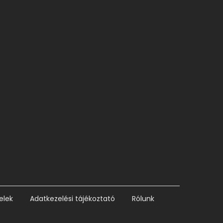
elek
Adatkezelési tájékoztató
Rólunk