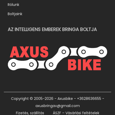
Rólunk
Boltjaink
AZ INTELLIGENS EMBEREK BRINGA BOLTJA
Copyright © 2005-2026 - Axusbike - +3628636655 -
axusbringav@gmail.com
Fizetés, szállítás
ÁSZF – Vásárlási feltételek