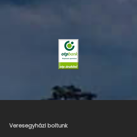
Veresegyházi boltunk