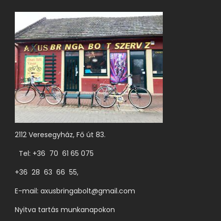
2112 Veresegyház, Fő út 83.
Tel: +36 70 61 65 075
+36 28 63 66 55,
E-mail:
axusbringabolt@gmail.com
Nyitva tartás munkanapokon